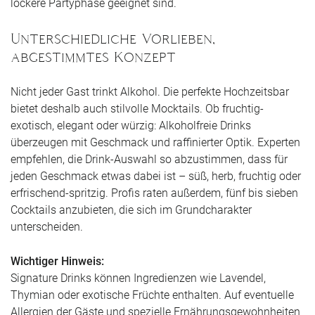
lockere Partyphase geeignet sind.
Unterschiedliche Vorlieben,
abgestimmtes Konzept
Nicht jeder Gast trinkt Alkohol. Die perfekte Hochzeitsbar
bietet deshalb auch stilvolle Mocktails. Ob fruchtig-
exotisch, elegant oder würzig: Alkoholfreie Drinks
überzeugen mit Geschmack und raffinierter Optik. Experten
empfehlen, die Drink-Auswahl so abzustimmen, dass für
jeden Geschmack etwas dabei ist – süß, herb, fruchtig oder
erfrischend-spritzig. Profis raten außerdem, fünf bis sieben
Cocktails anzubieten, die sich im Grundcharakter
unterscheiden.
Wichtiger Hinweis:
Signature Drinks können Ingredienzen wie Lavendel,
Thymian oder exotische Früchte enthalten. Auf eventuelle
Allergien der Gäste und spezielle Ernährungsgewohnheiten