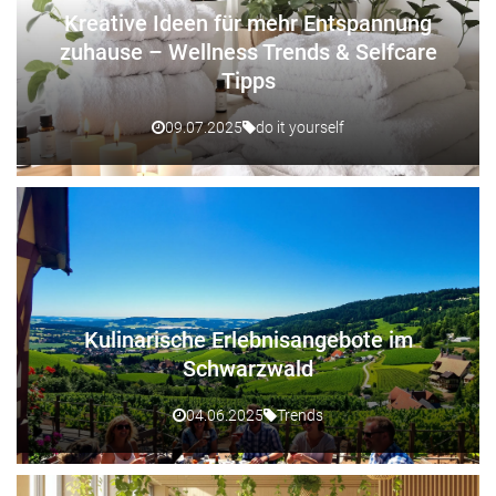
Kreative Ideen für mehr Entspannung
zuhause – Wellness Trends & Selfcare
Tipps
09.07.2025
do it yourself
Kulinarische Erlebnisangebote im
Schwarzwald
04.06.2025
Trends