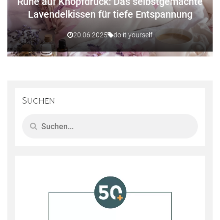
Ruhe auf Knopfdruck: Das selbstgemachte
Lavendelkissen für tiefe Entspannung
20.06.2025
do it yourself
Suchen