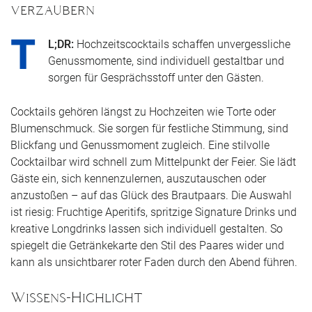
verzaubern
T
L;DR:
Hochzeitscocktails schaffen unvergessliche
Genussmomente, sind individuell gestaltbar und
sorgen für Gesprächsstoff unter den Gästen.
Cocktails gehören längst zu Hochzeiten wie Torte oder
Blumenschmuck. Sie sorgen für festliche Stimmung, sind
Blickfang und Genussmoment zugleich. Eine stilvolle
Cocktailbar wird schnell zum Mittelpunkt der Feier. Sie lädt
Gäste ein, sich kennenzulernen, auszutauschen oder
anzustoßen – auf das Glück des Brautpaars. Die Auswahl
ist riesig: Fruchtige Aperitifs, spritzige Signature Drinks und
kreative Longdrinks lassen sich individuell gestalten. So
spiegelt die Getränkekarte den Stil des Paares wider und
kann als unsichtbarer roter Faden durch den Abend führen.
Wissens-Highlight