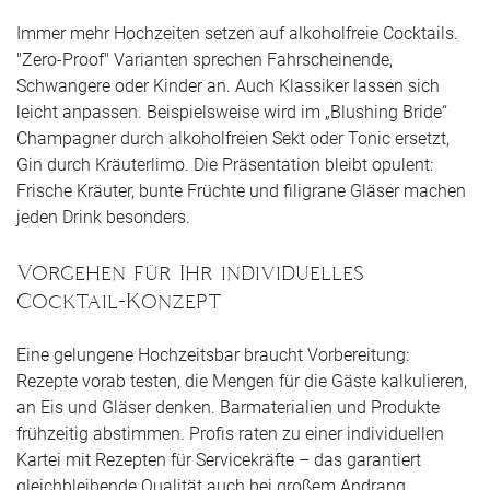
Immer mehr Hochzeiten setzen auf alkoholfreie Cocktails.
"Zero-Proof" Varianten sprechen Fahrscheinende,
Schwangere oder Kinder an. Auch Klassiker lassen sich
leicht anpassen. Beispielsweise wird im „Blushing Bride“
Champagner durch alkoholfreien Sekt oder Tonic ersetzt,
Gin durch Kräuterlimo. Die Präsentation bleibt opulent:
Frische Kräuter, bunte Früchte und filigrane Gläser machen
jeden Drink besonders.
Vorgehen für Ihr individuelles
Cocktail-Konzept
Eine gelungene Hochzeitsbar braucht Vorbereitung:
Rezepte vorab testen, die Mengen für die Gäste kalkulieren,
an Eis und Gläser denken. Barmaterialien und Produkte
frühzeitig abstimmen. Profis raten zu einer individuellen
Kartei mit Rezepten für Servicekräfte – das garantiert
gleichbleibende Qualität auch bei großem Andrang.