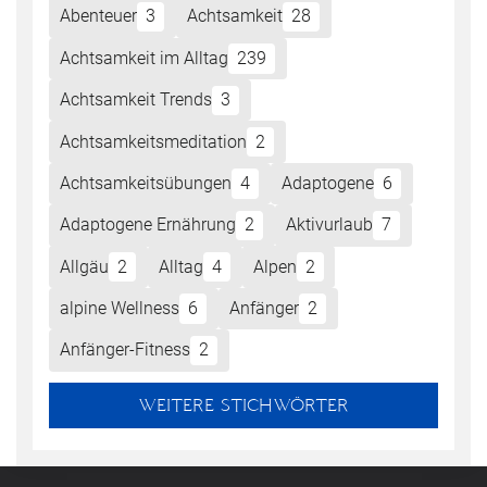
Abenteuer
3
Achtsamkeit
28
Achtsamkeit im Alltag
239
Achtsamkeit Trends
3
Achtsamkeitsmeditation
2
Achtsamkeitsübungen
4
Adaptogene
6
Adaptogene Ernährung
2
Aktivurlaub
7
Allgäu
2
Alltag
4
Alpen
2
alpine Wellness
6
Anfänger
2
Anfänger-Fitness
2
WEITERE STICHWÖRTER