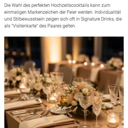
Die Wahl des perfekten Hochzeitscocktails kann zum
einmaligen Markenzeichen der Feier werden. Individualität
und Stilbewusstsein zeigen sich oft in Signature Drinks, die
als "Visitenkarte" des Paares gelten.