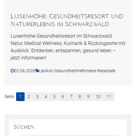
Luisenhöhe: Gesundheitsresort und
Naturerlebnis im Schwarzwald
Luisenhöhe Gesundheitsresort im Schwarzwald:
Natur, Medical Wellness, Kulinarik & Rückzugsorte mit
Ausblick. Entdecken, entspannen, gesund leben –
jetzt informieren!
02.06.2026
Lexikon Gesundheit
Wellnmess Reiseziele
1
2
3
4
5
6
7
8
9
10
11
Suchen