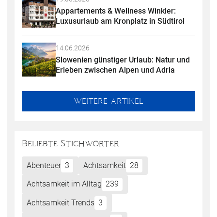
Appartements & Wellness Winkler: 
Luxusurlaub am Kronplatz in Südtirol
14.06.2026
Slowenien günstiger Urlaub: Natur und 
Erleben zwischen Alpen und Adria
WEITERE ARTIKEL
Beliebte Stichwörter
Abenteuer
3
Achtsamkeit
28
Achtsamkeit im Alltag
239
Achtsamkeit Trends
3