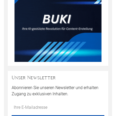
Unser Newsletter
Abonnieren Sie unseren Newsletter und erhalten
Zugang zu exklusiven Inhalten.
Do
*Ihre
not
E-