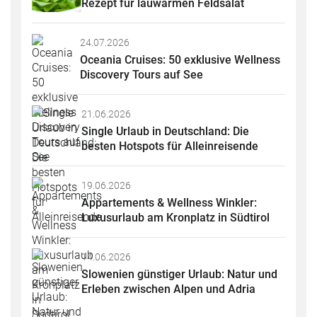
Rezept für lauwarmen Feldsalat
24.07.2026
Oceania Cruises: 50 exklusive Wellness 
Discovery Tours auf See
21.06.2026
Single Urlaub in Deutschland: Die 
besten Hotspots für Alleinreisende
19.06.2026
Appartements & Wellness Winkler: 
Luxusurlaub am Kronplatz in Südtirol
14.06.2026
Slowenien günstiger Urlaub: Natur und 
Erleben zwischen Alpen und Adria