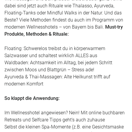
dabei sind jetzt auch Rituale wie Thalasso, Ayurveda,
Floating-Tanks oder Mindful Walks in der Natur. Und das
Beste? Viele Methoden findest du auch im Programm von
modernen Wellnesshotels – von Bayern bis Bali.
Must-try
Produkte, Methoden & Rituale:
Floating: Schwerelos treibst du in körperwarmem
Salzwasser und schaltest wirklich ALLES aus
Waldbaden: Achtsamkeit im Alltag, bei jedem Schritt
zwischen Moos und Blattgrün – Stress ade!
Ayurveda & Thai-Massagen: Alte Heilkunst trifft auf
modernen Komfort
So klappt die Anwendung:
Im Wellnesshotel angewiesen? Nein! Mit online buchbaren
Retreats und Selfcare Tipps geht’s auch zuhause
Selbst die kleinen Spa-Momente (z.B. eine Gesichtsmaske