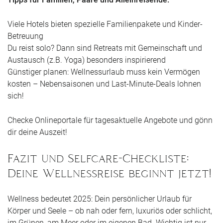
Viele Hotels bieten spezielle Familienpakete und Kinder-
Betreuung
Du reist solo? Dann sind Retreats mit Gemeinschaft und
Austausch (z.B. Yoga) besonders inspirierend
Günstiger planen: Wellnessurlaub muss kein Vermögen
kosten – Nebensaisonen und Last-Minute-Deals lohnen
sich!
Checke Onlineportale für tagesaktuelle Angebote und gönn
dir deine Auszeit!
Fazit und Selfcare-Checkliste:
Deine Wellnessreise beginnt jetzt!
Wellness bedeutet 2025: Dein persönlicher Urlaub für
Körper und Seele – ob nah oder fern, luxuriös oder schlicht,
im Grünen, am Meer oder im eigenen Bad. Wichtig ist nur