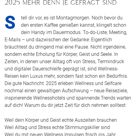
2025 mehr denn je gefragt sind
S
tell dir vor, es ist Montagmorgen. Noch bevor du
den ersten Kaffee genießen kannst, klingelt schon
dein Handy im Dauermodus. To-do-Liste, Meeting,
E-Mails – und dazwischen der Gedanke: Eigentlich
bräuchtest du dringend mal eine Pause. Nicht irgendeine,
sondern echte Erholung für Körper, Geist und Seele. In
Zeiten, in denen unser Alltag oft von Stress, Termindruck
und digitaler Dauerschleife geprägt ist, sind Wellness-
Reisen kein Luxus mehr, sondern fast schon ein Bedürfnis.
Die gute Nachricht: 2025 erleben Wellness und Selfcare
nochmal einen gewaltigen Aufschwung – neue Reiseziele,
inspirierende Wellnesshotels und spannende Trends warten
auf dich! Warum du dir jetzt Zeit für dich nehmen solltest:
Weil dein Körper und Geist echte Auszeiten brauchen
Weil Alltag und Stress echte Stimmungskiller sind
Weil du mit neuen Wellness Impulsen frisch ins Jahr