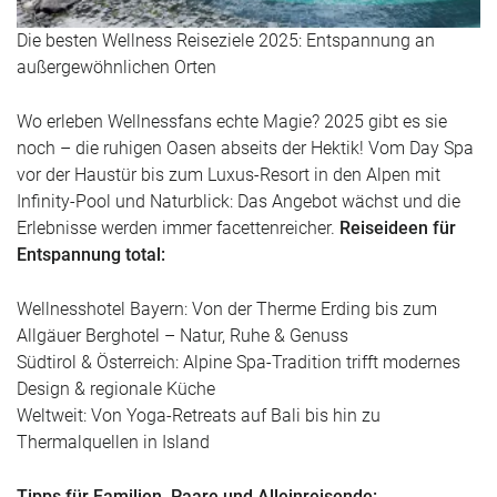
Die besten Wellness Reiseziele 2025: Entspannung an
außergewöhnlichen Orten
Wo erleben Wellnessfans echte Magie? 2025 gibt es sie
noch – die ruhigen Oasen abseits der Hektik! Vom Day Spa
vor der Haustür bis zum Luxus-Resort in den Alpen mit
Infinity-Pool und Naturblick: Das Angebot wächst und die
Erlebnisse werden immer facettenreicher.
Reiseideen für
Entspannung total:
Wellnesshotel Bayern: Von der Therme Erding bis zum
Allgäuer Berghotel – Natur, Ruhe & Genuss
Südtirol & Österreich: Alpine Spa-Tradition trifft modernes
Design & regionale Küche
Weltweit: Von Yoga-Retreats auf Bali bis hin zu
Thermalquellen in Island
Tipps für Familien, Paare und Alleinreisende: