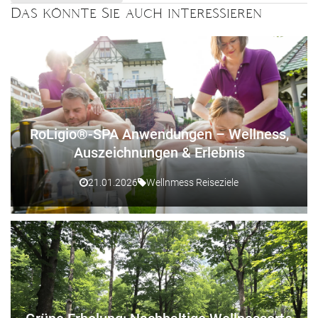
Das könnte Sie auch interessieren
RoLigio®-SPA Anwendungen – Wellness,
Auszeichnungen & Erlebnis
21.01.2026
Wellnmess Reiseziele