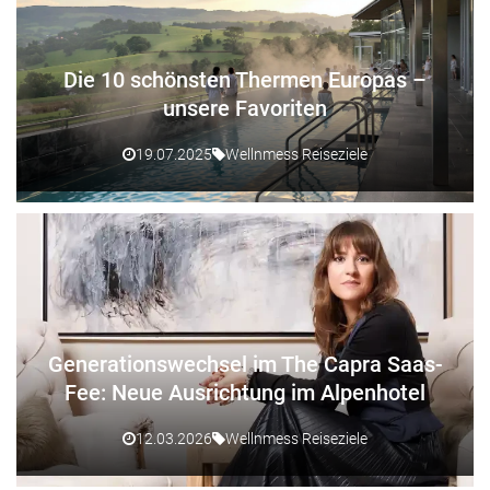
Die 10 schönsten Thermen Europas –
unsere Favoriten
19.07.2025
Wellnmess Reiseziele
Generationswechsel im The Capra Saas-
Fee: Neue Ausrichtung im Alpenhotel
12.03.2026
Wellnmess Reiseziele