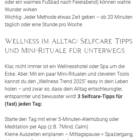
oder ein warmes Fußbad nach Feierabend) können wahre
Wunder wirken
Wichtig: Jeder Methode etwas Zeit geben – ob 20 Minuten
täglich oder eine Stunde pro Woche
Wellness im Alltag: Selfcare Tipps
und Mini-Rituale für unterwegs
Klar, nicht immer ist ein Wellnesshotel oder Spa um die
Ecke. Aber: Mit ein paar Mini-Ritualen und cleveren Tools
kannst du den „Wellness Trend 2025“ easy in dein Leben
holen – und zwar so, dass dein Alltag entschleunigter,
entspannter und bewusster wird!
3 Selfcare-Tipps für
(fast) jeden Tag:
Starte den Tag mit einer 5-Minuten-Atemübung oder
Meditation per App (z.B. 7Mind, Calm)
Kleine Auszeiten einplanen – Mittagspause = Spaziergang,