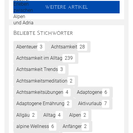
WEITERE ARTIKEL
Beliebte Stichwörter
Abenteuer
3
Achtsamkeit
28
Achtsamkeit im Alltag
239
Achtsamkeit Trends
3
Achtsamkeitsmeditation
2
Achtsamkeitsübungen
4
Adaptogene
6
Adaptogene Ernährung
2
Aktivurlaub
7
Allgäu
2
Alltag
4
Alpen
2
alpine Wellness
6
Anfänger
2