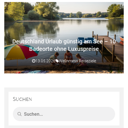
Deutschland Urlaub günstig am See – 10
Badeorte ohne Luxuspreise
13.05.2026
Wellnmess Reiseziele
Suchen