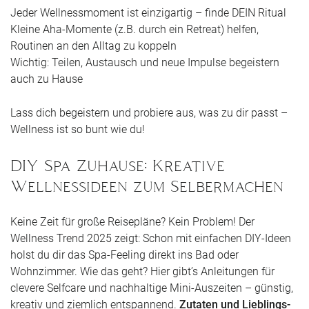
Jeder Wellnessmoment ist einzigartig – finde DEIN Ritual
Kleine Aha-Momente (z.B. durch ein Retreat) helfen,
Routinen an den Alltag zu koppeln
Wichtig: Teilen, Austausch und neue Impulse begeistern
auch zu Hause
Lass dich begeistern und probiere aus, was zu dir passt –
Wellness ist so bunt wie du!
DIY Spa Zuhause: Kreative
Wellnessideen zum Selbermachen
Keine Zeit für große Reisepläne? Kein Problem! Der
Wellness Trend 2025 zeigt: Schon mit einfachen DIY-Ideen
holst du dir das Spa-Feeling direkt ins Bad oder
Wohnzimmer. Wie das geht? Hier gibt’s Anleitungen für
clevere Selfcare und nachhaltige Mini-Auszeiten – günstig,
kreativ und ziemlich entspannend.
Zutaten und Lieblings-