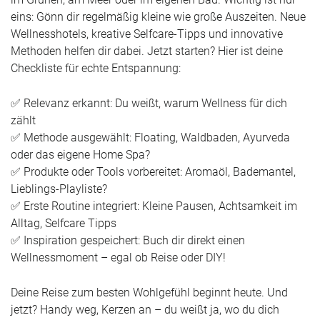
eins: Gönn dir regelmäßig kleine wie große Auszeiten. Neue
Wellnesshotels, kreative Selfcare-Tipps und innovative
Methoden helfen dir dabei. Jetzt starten? Hier ist deine
Checkliste für echte Entspannung:
✅ Relevanz erkannt: Du weißt, warum Wellness für dich
zählt
✅ Methode ausgewählt: Floating, Waldbaden, Ayurveda
oder das eigene Home Spa?
✅ Produkte oder Tools vorbereitet: Aromaöl, Bademantel,
Lieblings-Playliste?
✅ Erste Routine integriert: Kleine Pausen, Achtsamkeit im
Alltag, Selfcare Tipps
✅ Inspiration gespeichert: Buch dir direkt einen
Wellnessmoment – egal ob Reise oder DIY!
Deine Reise zum besten Wohlgefühl beginnt heute. Und
jetzt? Handy weg, Kerzen an – du weißt ja, wo du dich