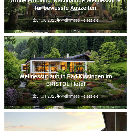
Grüne Erholung: Nachhaltige Wellnessorte
für bewusste Auszeiten
04.06.2025
Wellnmess Reiseziele
Wellnessurlaub in Bad Kissingen im
BRISTOL Hotel
31.01.2025
Wellnmess Reiseziele