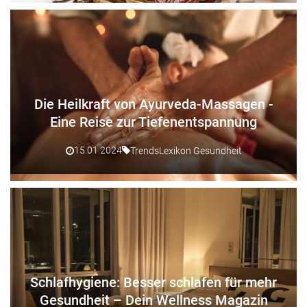
Die Heilkraft von Ayurveda-Massagen -
Eine Reise zur Tiefenentspannung
15.01.2024
Trends
Lexikon Gesundheit
Schlafhygiene: Besser schlafen für mehr
Gesundheit – Dein Wellness Magazin