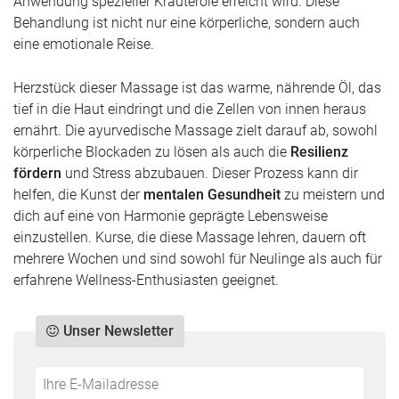
Anwendung spezieller Kräuteröle erreicht wird. Diese
Behandlung ist nicht nur eine körperliche, sondern auch
eine emotionale Reise.
Herzstück dieser Massage ist das warme, nährende Öl, das
tief in die Haut eindringt und die Zellen von innen heraus
ernährt. Die ayurvedische Massage zielt darauf ab, sowohl
körperliche Blockaden zu lösen als auch die
Resilienz
fördern
und Stress abzubauen. Dieser Prozess kann dir
helfen, die Kunst der
mentalen Gesundheit
zu meistern und
dich auf eine von Harmonie geprägte Lebensweise
einzustellen. Kurse, die diese Massage lehren, dauern oft
mehrere Wochen und sind sowohl für Neulinge als auch für
erfahrene Wellness-Enthusiasten geeignet.
Unser Newsletter
Do
*Ihre
not
E-