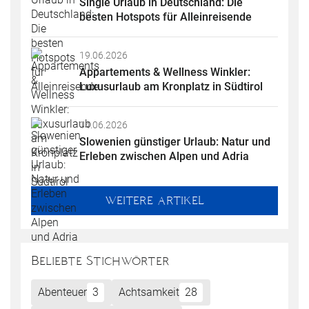
Single Urlaub in Deutschland: Die 
besten Hotspots für Alleinreisende
19.06.2026
Appartements & Wellness Winkler: 
Luxusurlaub am Kronplatz in Südtirol
14.06.2026
Slowenien günstiger Urlaub: Natur und 
Erleben zwischen Alpen und Adria
WEITERE ARTIKEL
Beliebte Stichwörter
Abenteuer
3
Achtsamkeit
28