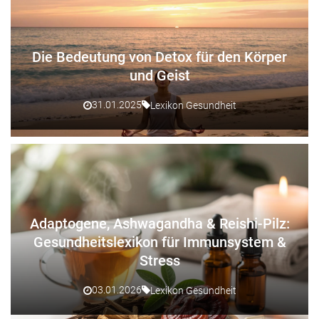
Die Bedeutung von Detox für den Körper
und Geist
31.01.2025
Lexikon Gesundheit
Adaptogene, Ashwagandha & Reishi-Pilz:
Gesundheitslexikon für Immunsystem &
Stress
03.01.2026
Lexikon Gesundheit