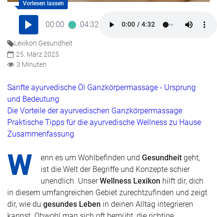
00:00
04:32
Lexikon Gesundheit
25. März 2025
3 Minuten
Sanfte ayurvedische Öl Ganzkörpermassage - Ursprung
und Bedeutung
Die Vorteile der ayurvedischen Ganzkörpermassage
Praktische Tipps für die ayurvedische Wellness zu Hause
Zusammenfassung
W
enn es um Wohlbefinden und
Gesundheit
geht,
ist die Welt der Begriffe und Konzepte schier
unendlich. Unser
Wellness Lexikon
hilft dir, dich
in diesem umfangreichen Gebiet zurechtzufinden und zeigt
dir, wie du
gesundes Leben
in deinen Alltag integrieren
kannst. Obwohl man sich oft bemüht, die richtige