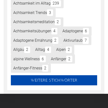
Achtsamkeit im Alltag
239
Achtsamkeit Trends
3
Achtsamkeitsmeditation
2
Achtsamkeitsübungen
4
Adaptogene
6
Adaptogene Ernährung
2
Aktivurlaub
7
Allgäu
2
Alltag
4
Alpen
2
alpine Wellness
6
Anfänger
2
Anfänger-Fitness
2
WEITERE STICHWÖRTER