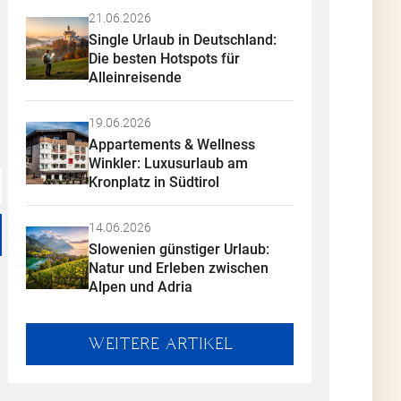
e
21.06.2026
hen
Single Urlaub in Deutschland: 
Die besten Hotspots für 
Alleinreisende
19.06.2026
Appartements & Wellness 
Winkler: Luxusurlaub am 
Kronplatz in Südtirol
14.06.2026
Slowenien günstiger Urlaub: 
Natur und Erleben zwischen 
Alpen und Adria
WEITERE ARTIKEL