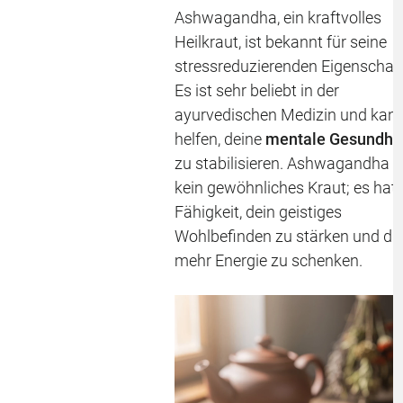
Ashwagandha, ein kraftvolles
Heilkraut, ist bekannt für seine
stressreduzierenden Eigenschaf
Es ist sehr beliebt in der
ayurvedischen Medizin und kan
helfen, deine
mentale Gesundhe
zu stabilisieren. Ashwagandha i
kein gewöhnliches Kraut; es hat 
Fähigkeit, dein geistiges
Wohlbefinden zu stärken und dir
mehr Energie zu schenken.