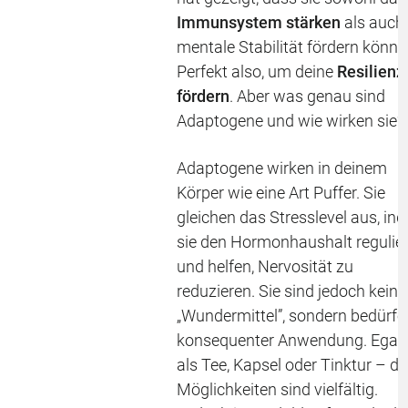
Immunsystem stärken
als auch 
mentale Stabilität fördern könne
Perfekt also, um deine
Resilienz
fördern
. Aber was genau sind
Adaptogene und wie wirken sie?
Adaptogene wirken in deinem
Körper wie eine Art Puffer. Sie
gleichen das Stresslevel aus, in
sie den Hormonhaushalt regulie
und helfen, Nervosität zu
reduzieren. Sie sind jedoch keine
„Wundermittel”, sondern bedürfe
konsequenter Anwendung. Egal 
als Tee, Kapsel oder Tinktur – di
Möglichkeiten sind vielfältig.