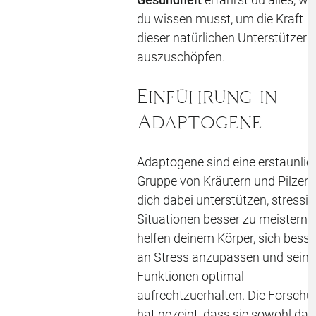
du wissen musst, um die Kraft
dieser natürlichen Unterstützer v
auszuschöpfen.
Einführung in
Adaptogene
Adaptogene sind eine erstaunlic
Gruppe von Kräutern und Pilzen, 
dich dabei unterstützen, stressi
Situationen besser zu meistern. 
helfen deinem Körper, sich besse
an Stress anzupassen und seine
Funktionen optimal
aufrechtzuerhalten. Die Forschu
hat gezeigt, dass sie sowohl das