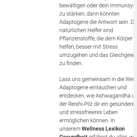
bewältigen oder dein Immunsy
zu stärken, dann könnten
Adaptogene die Antwort sein. Di
natürlichen Helfer sind
Pflanzenstoffe, die dem Körper
helfen, besser mit Stress
umzugehen und das Gleichgewi
zu finden.
Lass uns gemeinsam in die Welt
Adaptogene eintauchen und
entdecken, wie Ashwagandha u
der Reishi-Pilz dir ein gesündere
und stressfreieres Leben
ermöglichen können. In
unserem
Wellness Lexikon
Gesundheit
erfährst du alles, w