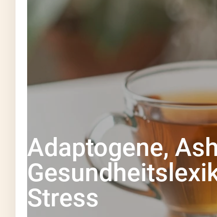
Adaptogene, Ash
Gesundheitslexi
Stress