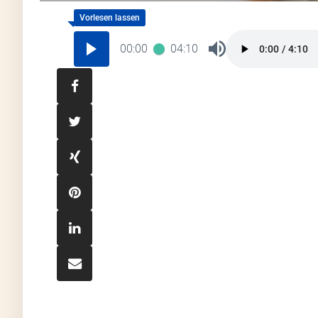
00:00
04:10