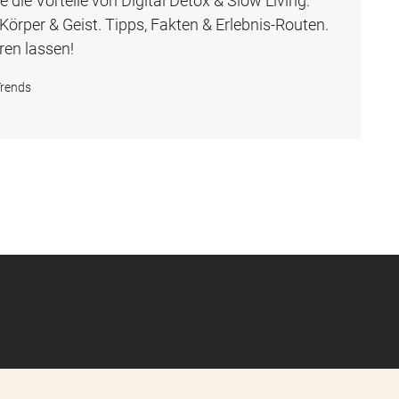
 die Vorteile von Digital Detox & Slow Living:
Körper & Geist. Tipps, Fakten & Erlebnis-Routen.
eren lassen!
rends