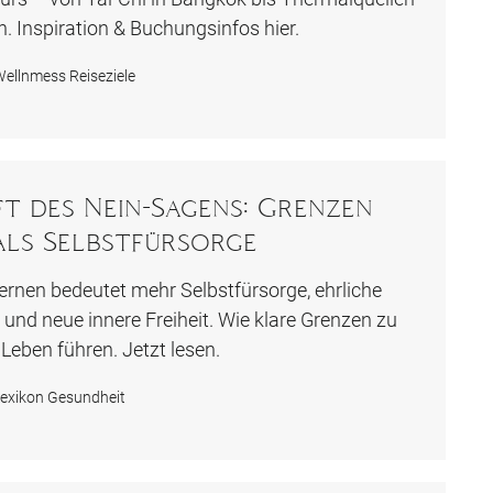
. Inspiration & Buchungsinfos hier.
ellnmess Reiseziele
ft des Nein-Sagens: Grenzen
als Selbstfürsorge
ernen bedeutet mehr Selbstfürsorge, ehrliche
und neue innere Freiheit. Wie klare Grenzen zu
eben führen. Jetzt lesen.
exikon Gesundheit