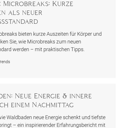
c Microbreaks: Kurze
en als neuer
ssstandard
robreaks bieten kurze Auszeiten für Körper und
cken Sie, wie Microbreaks zum neuen
dard werden – mit praktischen Tipps.
rends
en: Neue Energie & innere
ch einem Nachmittag
 wie Waldbaden neue Energie schenkt und tiefste
ringt – ein inspirierender Erfahrungsbericht mit