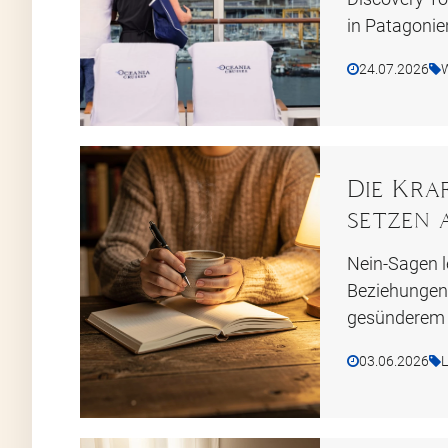
in Patagonien
24.07.2026
W
Die Kra
setzen 
Nein-Sagen l
Beziehungen 
gesünderem L
03.06.2026
L