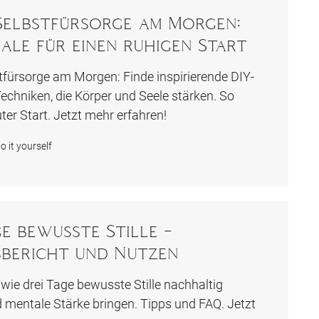
Selbstfürsorge am Morgen:
uale für einen ruhigen Start
tfürsorge am Morgen: Finde inspirierende DIY-
Techniken, die Körper und Seele stärken. So
uter Start. Jetzt mehr erfahren!
o it yourself
e bewusste Stille –
sbericht und Nutzen
 wie drei Tage bewusste Stille nachhaltig
 mentale Stärke bringen. Tipps und FAQ. Jetzt