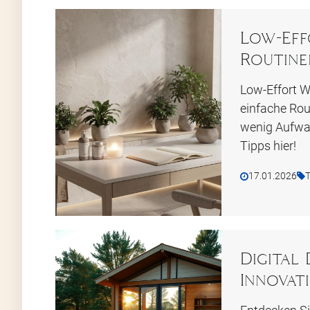
Low-Eff
Routine
Low-Effort W
einfache Rou
wenig Aufwan
Tipps hier!
17.01.2026
T
Digital
Innovat