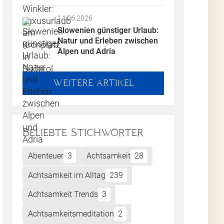
14.06.2026
Slowenien günstiger Urlaub: 
Natur und Erleben zwischen 
Alpen und Adria
WEITERE ARTIKEL
Beliebte Stichwörter
Abenteuer
3
Achtsamkeit
28
Achtsamkeit im Alltag
239
Achtsamkeit Trends
3
Achtsamkeitsmeditation
2