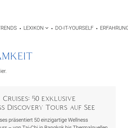
TRENDS
LEXIKON
DO-IT-YOURSELF
ERFAHRUNG
amkeit
ier.
Cruises: 50 exklusive
s Discovery Tours auf See
ses präsentiert 50 einzigartige Wellness
urs – von Tai-Chi in Bangkok bis Thermalquellen