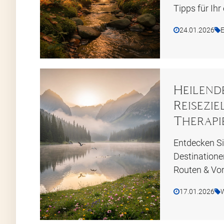
Tipps für Ihr
24.01.2026
E
Heilend
Reisezi
Therapi
Entdecken Si
Destinationen
Routen & Vort
17.01.2026
W