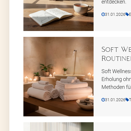
entdecken.
31.01.2026
E
Soft Wel
Routine
Soft Wellnes
Erholung ohn
Methoden für
31.01.2026
T