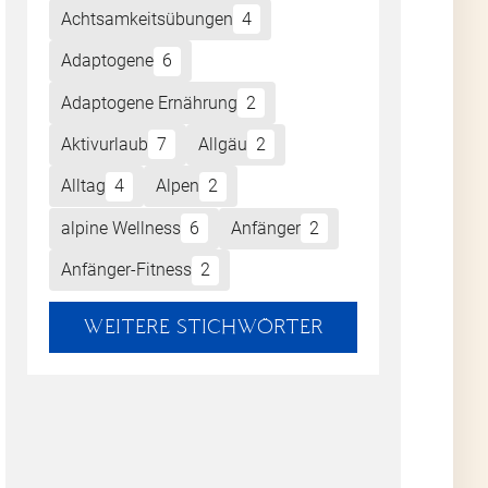
Achtsamkeitsübungen
4
Adaptogene
6
Adaptogene Ernährung
2
Aktivurlaub
7
Allgäu
2
Alltag
4
Alpen
2
alpine Wellness
6
Anfänger
2
Anfänger-Fitness
2
WEITERE STICHWÖRTER