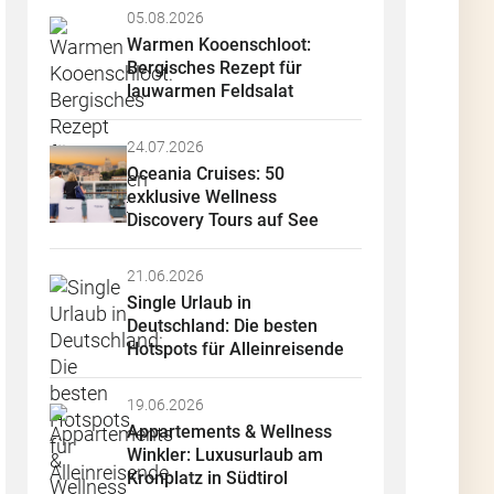
05.08.2026
Warmen Kooenschloot: 
Bergisches Rezept für 
lauwarmen Feldsalat
24.07.2026
Oceania Cruises: 50 
exklusive Wellness 
Discovery Tours auf See
21.06.2026
Single Urlaub in 
Deutschland: Die besten 
Hotspots für Alleinreisende
19.06.2026
Appartements & Wellness 
Winkler: Luxusurlaub am 
Kronplatz in Südtirol