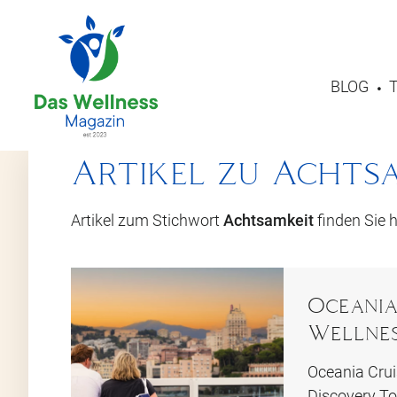
BLOG
Artikel zu Achts
Artikel zum Stichwort
Achtsamkeit
finden Sie h
Oceania 
Wellnes
Oceania Crui
Discovery To