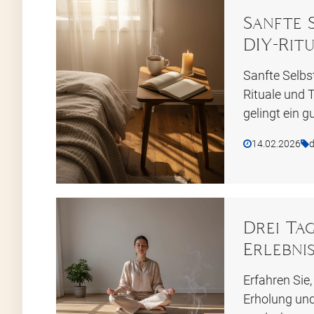
Sanfte 
DIY-Rit
Sanfte Selbs
Rituale und 
gelingt ein g
14.02.2026
d
Drei Tag
Erlebni
Erfahren Sie,
Erholung und