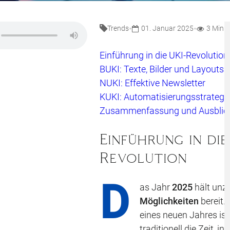
•
•
Trends
01. Januar 2025
3 Minu
Einführung in die UKI-Revolution
BUKI: Texte, Bilder und Layouts
NUKI: Effektive Newsletter
KUKI: Automatisierungsstrategi
Zusammenfassung und Ausblic
Einführung in die
Revolution
D
as Jahr
2025
hält unz
Möglichkeiten
bereit.
eines neuen Jahres ist
traditionell die Zeit, in