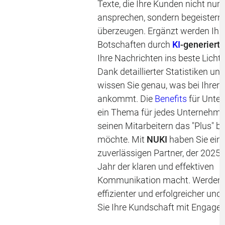
Texte, die Ihre Kunden nicht nur
ansprechen, sondern begeistern
überzeugen. Ergänzt werden Ihr
Botschaften durch
KI
-generierte
Ihre Nachrichten ins beste Licht 
Dank detaillierter Statistiken un
wissen Sie genau, was bei Ihrer 
ankommt. Die
Benefits
für Unte
ein Thema für jedes Unternehme
seinen Mitarbeitern das "Plus" bi
möchte. Mit
NUKI
haben Sie ein
zuverlässigen Partner, der 2025
Jahr der klaren und effektiven
Kommunikation macht. Werden 
effizienter und erfolgreicher und
Sie Ihre Kundschaft mit Engage