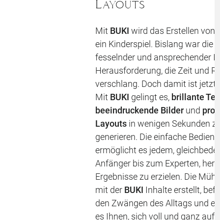
Layouts
Mit
BUKI
wird das Erstellen von 
ein Kinderspiel. Bislang war die 
fesselnder und ansprechender In
Herausforderung, die Zeit und 
verschlang. Doch damit ist jetzt
Mit
BUKI
gelingt es,
brillante Te
beeindruckende Bilder
und
prof
Layouts
in wenigen Sekunden z
generieren. Die einfache Bedien
ermöglicht es jedem, gleichbed
Anfänger bis zum Experten, her
Ergebnisse zu erzielen. Die Mühel
mit der
BUKI
Inhalte erstellt, befr
den Zwängen des Alltags und er
es Ihnen, sich voll und ganz auf 