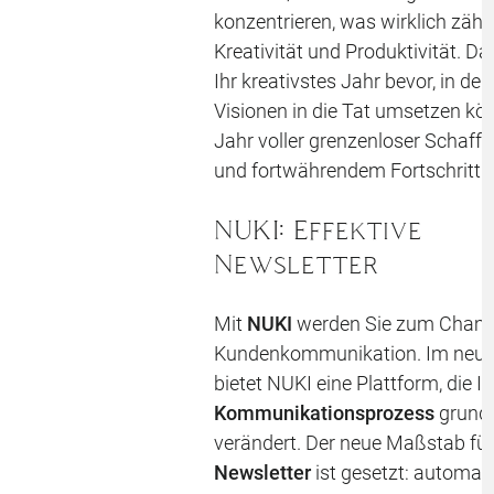
konzentrieren, was wirklich zählt
Kreativität und Produktivität. Da
Ihr kreativstes Jahr bevor, in dem
Visionen in die Tat umsetzen kö
Jahr voller grenzenloser Schaffe
und fortwährendem Fortschritt.
NUKI: Effektive
Newsletter
Mit
NUKI
werden Sie zum Champ
Kundenkommunikation. Im neue
bietet NUKI eine Plattform, die I
Kommunikationsprozess
grund
verändert. Der neue Maßstab für
Newsletter
ist gesetzt: automati