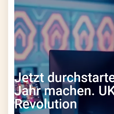
Jetzt durchstar
Jahr machen. UKI
Revolution