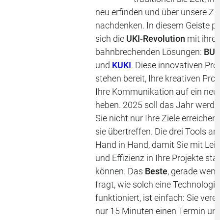
neu erfinden und über unsere Zie
nachdenken. In diesem Geiste pr
sich die
UKI-Revolution
mit ihre
bahnbrechenden Lösungen:
BUK
und
KUKI
. Diese innovativen Pr
stehen bereit, Ihre kreativen Pr
Ihre Kommunikation auf ein neue
heben. 2025 soll das Jahr werde
Sie nicht nur Ihre Ziele erreichen
sie übertreffen. Die drei Tools ar
Hand in Hand, damit Sie mit Leic
und Effizienz in Ihre Projekte sta
können. Das
Beste
, gerade wen
fragt, wie solch eine Technologie
funktioniert, ist einfach: Sie vere
nur 15 Minuten einen Termin und