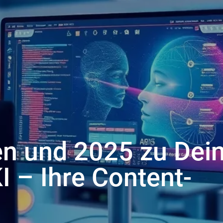
ten und 2025 zu De
 – Ihre Content-