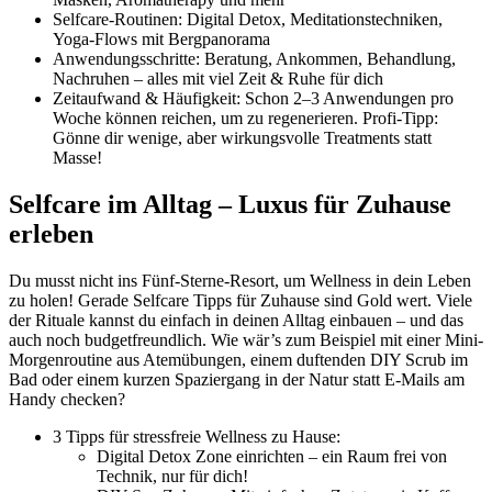
Selfcare-Routinen: Digital Detox, Meditationstechniken,
Yoga-Flows mit Bergpanorama
Anwendungsschritte: Beratung, Ankommen, Behandlung,
Nachruhen – alles mit viel Zeit & Ruhe für dich
Zeitaufwand & Häufigkeit: Schon 2–3 Anwendungen pro
Woche können reichen, um zu regenerieren. Profi-Tipp:
Gönne dir wenige, aber wirkungsvolle Treatments statt
Masse!
Selfcare im Alltag – Luxus für Zuhause
erleben
Du musst nicht ins Fünf-Sterne-Resort, um Wellness in dein Leben
zu holen! Gerade Selfcare Tipps für Zuhause sind Gold wert. Viele
der Rituale kannst du einfach in deinen Alltag einbauen – und das
auch noch budgetfreundlich. Wie wär’s zum Beispiel mit einer Mini-
Morgenroutine aus Atemübungen, einem duftenden DIY Scrub im
Bad oder einem kurzen Spaziergang in der Natur statt E-Mails am
Handy checken?
3 Tipps für stressfreie Wellness zu Hause:
Digital Detox Zone einrichten – ein Raum frei von
Technik, nur für dich!