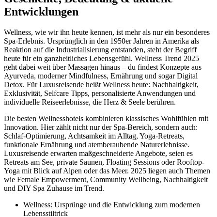
Entwicklungen
Wellness, wie wir ihn heute kennen, ist mehr als nur ein besonderes
Spa-Erlebnis. Ursprünglich in den 1950er Jahren in Amerika als
Reaktion auf die Industrialisierung entstanden, steht der Begriff
heute für ein ganzheitliches Lebensgefühl. Wellness Trend 2025
geht dabei weit über Massagen hinaus – du findest Konzepte aus
Ayurveda, moderner Mindfulness, Ernährung und sogar Digital
Detox. Für Luxusreisende heißt Wellness heute: Nachhaltigkeit,
Exklusivität, Selfcare Tipps, personalisierte Anwendungen und
individuelle Reiseerlebnisse, die Herz & Seele berühren.
Die besten Wellnesshotels kombinieren klassisches Wohlfühlen mit
Innovation. Hier zählt nicht nur der Spa-Bereich, sondern auch:
Schlaf-Optimierung, Achtsamkeit im Alltag, Yoga-Retreats,
funktionale Ernährung und atemberaubende Naturerlebnisse.
Luxusreisende erwarten maßgeschneiderte Angebote, seien es
Retreats am See, private Saunen, Floating Sessions oder Rooftop-
Yoga mit Blick auf Alpen oder das Meer. 2025 liegen auch Themen
wie Female Empowerment, Community Wellbeing, Nachhaltigkeit
und DIY Spa Zuhause im Trend.
Wellness: Ursprünge und die Entwicklung zum modernen
Lebensstiltrick