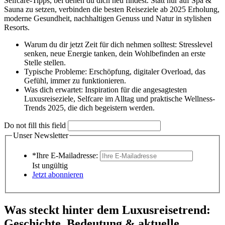
Selfcare-Tipps, bei denen du dich neu findest. Statt nur auf Spa &
Sauna zu setzen, verbinden die besten Reiseziele ab 2025 Erholung,
moderne Gesundheit, nachhaltigen Genuss und Natur in stylishen
Resorts.
Warum du dir jetzt Zeit für dich nehmen solltest: Stresslevel
senken, neue Energie tanken, dein Wohlbefinden an erste
Stelle stellen.
Typische Probleme: Erschöpfung, digitaler Overload, das
Gefühl, immer zu funktionieren.
Was dich erwartet: Inspiration für die angesagtesten
Luxusreiseziele, Selfcare im Alltag und praktische Wellness-
Trends 2025, die dich begeistern werden.
Do not fill this field
Unser Newsletter
*Ihre E-Mailadresse:
Ist ungültig
Jetzt abonnieren
Was steckt hinter dem Luxusreisetrend:
Geschichte, Bedeutung & aktuelle