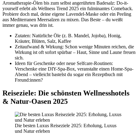
Aromatherapie-Ölen bis zum selbst angerührten Badesalz: Do-it-
yourself erlebt als Wellness Trend 2025 ein fulminantes Comeback.
Probiere doch mal, deine eigene Lavendel-Maske oder ein Peeling
aus Mediterranen Meersalzen zu mixen. Das Beste – du weißt
immer genau, was drin ist.
Zutaten: Natürliche Öle (z. B. Mandel, Jojoba), Honig,
Kräuter, Blüten, Salz, Kaffee
Zeitaufwand & Wirkung: Schon wenige Minuten reichen, die
Wirkung ist oft sofort spürbar – Haut, Sinne und Laune freuen
sich.
Ideen für Geschenke oder neue Selfcare-Routinen:
Verschenke eine DIY-Spa-Box, veranstalte einen Home-Spa-
Abend – vielleicht bastelst du sogar ein Rezeptbuch mit
Freund:innen?
Reiseziele: Die schönsten Wellnesshotels
& Natur-Oasen 2025
Die besten Luxus Reiseziele 2025: Erholung, Luxus
und Natur erleben