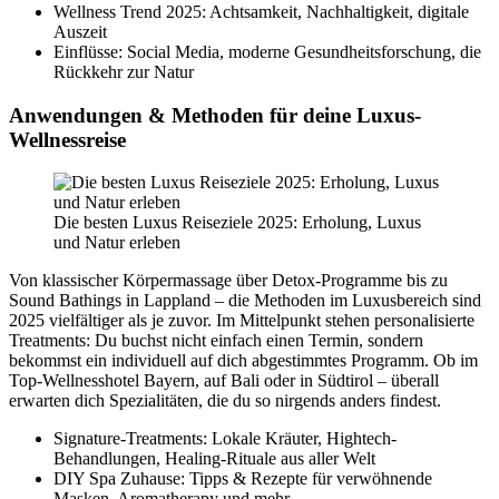
Wellness Trend 2025: Achtsamkeit, Nachhaltigkeit, digitale
Auszeit
Einflüsse: Social Media, moderne Gesundheitsforschung, die
Rückkehr zur Natur
Anwendungen & Methoden für deine Luxus-
Wellnessreise
Die besten Luxus Reiseziele 2025: Erholung, Luxus
und Natur erleben
Von klassischer Körpermassage über Detox-Programme bis zu
Sound Bathings in Lappland – die Methoden im Luxusbereich sind
2025 vielfältiger als je zuvor. Im Mittelpunkt stehen personalisierte
Treatments: Du buchst nicht einfach einen Termin, sondern
bekommst ein individuell auf dich abgestimmtes Programm. Ob im
Top-Wellnesshotel Bayern, auf Bali oder in Südtirol – überall
erwarten dich Spezialitäten, die du so nirgends anders findest.
Signature-Treatments: Lokale Kräuter, Hightech-
Behandlungen, Healing-Rituale aus aller Welt
DIY Spa Zuhause: Tipps & Rezepte für verwöhnende
Masken, Aromatherapy und mehr