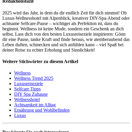
Redaktionsfazit
2025 wird das Jahr, in dem du dir endlich Zeit für dich nimmst! Ob
Luxus-Wellnesshotel mit Alpenblick, kreativer DIY-Spa-Abend oder
achtsame Selfcare-Pause – wichtiger als Perfektion ist, dass du
beginnst. Wellness ist keine Mode, sondern ein Geschenk an dich
selbst. Lass dich von den besten Luxusreiseziele inspirieren: Gönn
dir eine Pause, tanke Kraft und finde heraus, wie atemberaubend das
Leben duften, schmecken und sich anfühlen kann – viel Spaß bei
deiner Reise zu echter Erholung und Sinnlichkeit!
Weitere Stichwörter zu diesem Artikel
Wellness
Wellness Trend 2025
Luxusreiseziele
Selfcare Tipps
DIY Spa Zuhause
Wellnesshotel
Achtsamkeit im Alltag
Ernährung und Wohlbefinden
Luxus