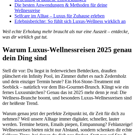
Die besten Anwendungen & Methoden für deine
Wellnessreise
Selfcare im Alltag – Luxus für Zuhause erleben
Erlebnisberichte: So fühlt sich Luxus-Wellness wirklich an
Weil echte Erholung mehr braucht als nur eine Auszeit – entdecke,
was dir wirklich gut tut.
Warum Luxus-Wellnessreisen 2025 genau
dein Ding sind
Stell dir vor: Du liegst in federweichen Bettdecken, draußen
plätschert ein Infinity Pool, im Zimmer duftet es nach Zedernholz
und dein einziger Termin heute? Ein Hot-Stone-Treatment mit
Seeblick – natürlich vor dem Bio-Gourmet-Brunch. Klingt wie ein
fernes Luxusmärchen? Genau das ist 2025 mehr denn je real: Die
Wellness-Branche boomt, und besonders Luxus-Wellnessreisen sind
der heißeste Trend.
Warum genau jetzt der perfekte Zeitpunkt ist, dir Zeit für dich zu
nehmen? Weil unsere Alltage immer digitaler, schneller, lauter
werden. Termine hetzen, Emails piepen, Entspannung? Fehlanzeige!
Wellnessreisen bieten nicht nur Abstand, sondern schenken dir echte