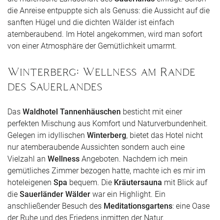
die Anreise entpuppte sich als Genuss: die Aussicht auf die
sanften Hügel und die dichten Wälder ist einfach
atemberaubend. Im Hotel angekommen, wird man sofort
von einer Atmosphäre der Gemütlichkeit umarmt.
Winterberg: Wellness am Rande
des Sauerlandes
Das
Waldhotel Tannenhäuschen
besticht mit einer
perfekten Mischung aus Komfort und Naturverbundenheit.
Gelegen im idyllischen
Winterberg
, bietet das Hotel nicht
nur atemberaubende Aussichten sondern auch eine
Vielzahl an
Wellness
Angeboten. Nachdem ich mein
gemütliches Zimmer bezogen hatte, machte ich es mir im
hoteleigenen
Spa
bequem. Die
Kräutersauna
mit Blick auf
die
Sauerländer Wälder
war ein Highlight. Ein
anschließender Besuch des
Meditationsgartens
: eine Oase
der Ruhe und des Friedens inmitten der Natur.