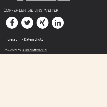
Empfehlen Sie uns weiter
Impressum
-
Datenschutz
Powered by
BUKI-Software.ai