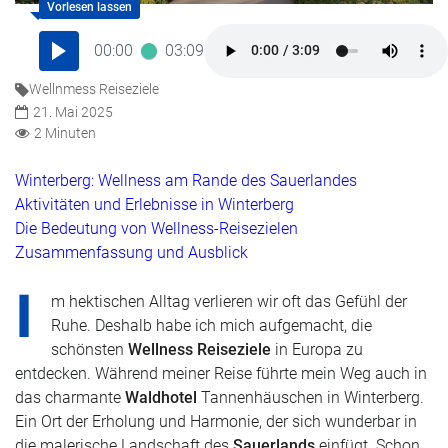
00:00
03:09
Wellnmess Reiseziele
21. Mai 2025
2 Minuten
Winterberg: Wellness am Rande des Sauerlandes
Aktivitäten und Erlebnisse in Winterberg
Die Bedeutung von Wellness-Reisezielen
Zusammenfassung und Ausblick
I
m hektischen Alltag verlieren wir oft das Gefühl der
Ruhe. Deshalb habe ich mich aufgemacht, die
schönsten
Wellness Reiseziele
in Europa zu
entdecken. Während meiner Reise führte mein Weg auch in
das charmante
Waldhotel
Tannenhäuschen in Winterberg.
Ein Ort der Erholung und Harmonie, der sich wunderbar in
die malerische Landschaft des
Sauerlands
einfügt. Schon