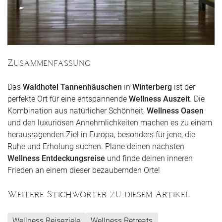
Zusammenfassung
Das
Waldhotel Tannenhäuschen
in
Winterberg
ist der
perfekte Ort für eine entspannende
Wellness Auszeit
. Die
Kombination aus natürlicher Schönheit,
Wellness Oasen
und den luxuriösen Annehmlichkeiten machen es zu einem
herausragenden Ziel in Europa, besonders für jene, die
Ruhe und Erholung suchen. Plane deinen nächsten
Wellness Entdeckungsreise
und finde deinen inneren
Frieden an einem dieser bezaubernden Orte!
Weitere Stichwörter zu diesem Artikel
Wellness Reiseziele
Wellness Retreats