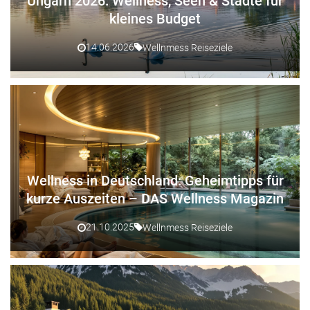
Ungarn 2026: Wellness, Seen & Städte für
kleines Budget
14.06.2026
Wellnmess Reiseziele
Wellness in Deutschland: Geheimtipps für
kurze Auszeiten – DAS Wellness Magazin
21.10.2025
Wellnmess Reiseziele