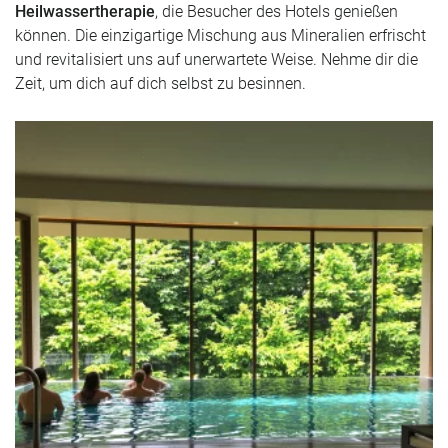
Heilwassertherapie
, die Besucher des Hotels genießen
können. Die einzigartige Mischung aus Mineralien erfrischt
und revitalisiert uns auf unerwartete Weise. Nehme dir die
Zeit, um dich auf dich selbst zu besinnen.