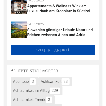
19.06.2026
Appartements & Wellness Winkler: 
Luxusurlaub am Kronplatz in Südtirol
14.06.2026
Slowenien günstiger Urlaub: Natur und 
Erleben zwischen Alpen und Adria
WEITERE ARTIKEL
Beliebte Stichwörter
Abenteuer
3
Achtsamkeit
28
Achtsamkeit im Alltag
239
Achtsamkeit Trends
3