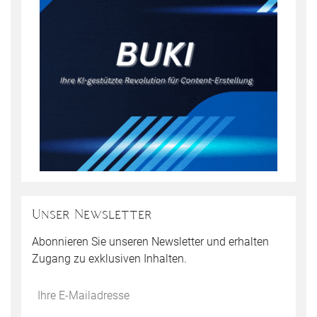
Unser Newsletter
Abonnieren Sie unseren Newsletter und erhalten
Zugang zu exklusiven Inhalten.
Do
*Ihre
not
E-