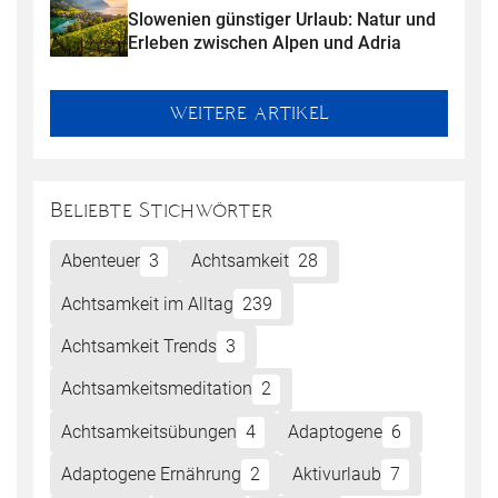
Slowenien günstiger Urlaub: Natur und 
Erleben zwischen Alpen und Adria
WEITERE ARTIKEL
Beliebte Stichwörter
Abenteuer
3
Achtsamkeit
28
Achtsamkeit im Alltag
239
Achtsamkeit Trends
3
Achtsamkeitsmeditation
2
Achtsamkeitsübungen
4
Adaptogene
6
Adaptogene Ernährung
2
Aktivurlaub
7