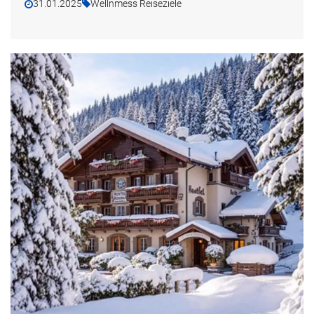
31.01.2025
Wellnmess Reiseziele