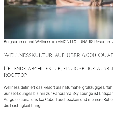
Bergsommer und Wellness im AMONTI & LUNARIS Resort im 
Wellnesskultur auf über 6.000 Qua
Heilende Architektur, einzigartige Ausb
Rooftop
Wellness definiert das Resort als naturnahe, großzügige Erfa
Sunset-Lounges bis hin zur Panorama Sky Lounge ist Entspan
Aufgusssauna, das Ice-Cube-Tauchbecken und mehrere Ruheb
die Leichtigkeit bringt.