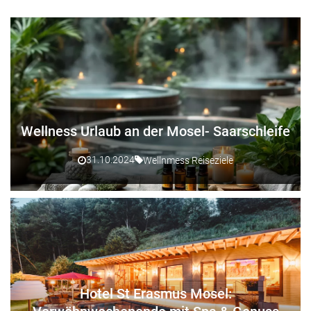
Wellness Urlaub an der Mosel- Saarschleife
31.10.2024
Wellnmess Reiseziele
Hotel St Erasmus Mosel: