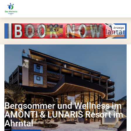
Bergsommer und Wellness im
AMONTI & LUNARIS Resort im
Ahrntal