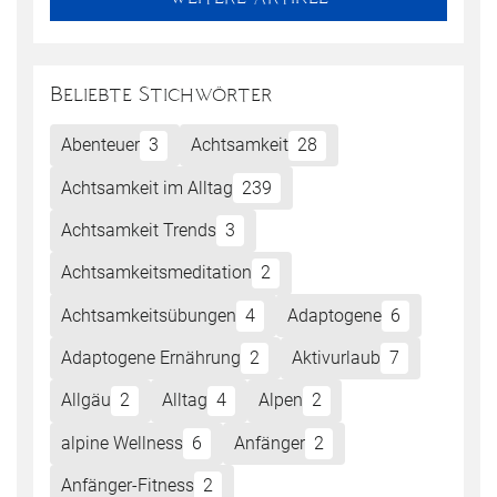
Beliebte Stichwörter
Abenteuer
3
Achtsamkeit
28
Achtsamkeit im Alltag
239
Achtsamkeit Trends
3
Achtsamkeitsmeditation
2
Achtsamkeitsübungen
4
Adaptogene
6
Adaptogene Ernährung
2
Aktivurlaub
7
Allgäu
2
Alltag
4
Alpen
2
alpine Wellness
6
Anfänger
2
Anfänger-Fitness
2