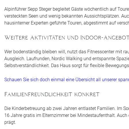
Alpinführer Sepp Steger begleitet Gäste wöchentlich auf Tour
versteckten Seen und wenig bekannten Aussichtsplätzen. Auc
hausinterner Experten geführte Touren, abgestimmt auf versc
Weitere Aktivitäten und Indoor-Angebo
Wer bodenständig bleiben will, nutzt das Fitnesscenter mit 
Ausgleich. Laufrunden, Nordic Walking und entspannte Spazie
Selbstverständlichkeit. Das Haus sorgt für flexible Bewegung
Schauen Sie sich doch einmal eine Übersicht all unserer sp
Familienfreundlichkeit konkret
Die Kinderbetreuung ab zwei Jahren entlastet Familien. Im S
16 Jahre gratis im Elternzimmer bei Mindestaufenthalt. Auch d
prägt.