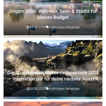
Ungarn 2026: Wellness, Seen & Städte für
kleines Budget
14.06.2026
Wellnmess Reiseziele
Die 10 schönsten Wellness-Reiseziele 2025
– Inspiration pur für deine nächste Auszeit
26.08.2025
Wellnmess Reiseziele