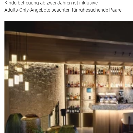
Kinderbetreuung ab zwei Jahren ist inklusive
Adults-Only-Angebote beachten für ruhesuchende Paare