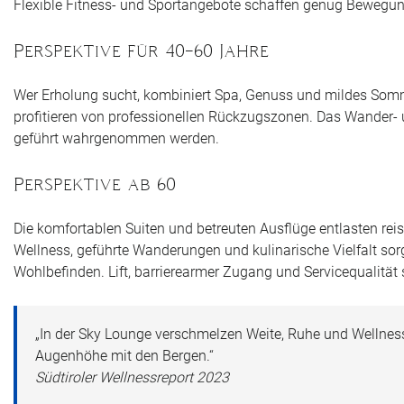
Flexible Fitness- und Sportangebote schaffen genug Bewegung
Perspektive für 40–60 Jahre
Wer Erholung sucht, kombiniert Spa, Genuss und mildes Som
profitieren von professionellen Rückzugszonen. Das Wander- 
geführt wahrgenommen werden.
Perspektive ab 60
Die komfortablen Suiten und betreuten Ausflüge entlasten rei
Wellness, geführte Wanderungen und kulinarische Vielfalt sorg
Wohlbefinden. Lift, barrierearmer Zugang und Servicequalität
„In der Sky Lounge verschmelzen Weite, Ruhe und Wellnes
Augenhöhe mit den Bergen.“
Südtiroler Wellnessreport 2023