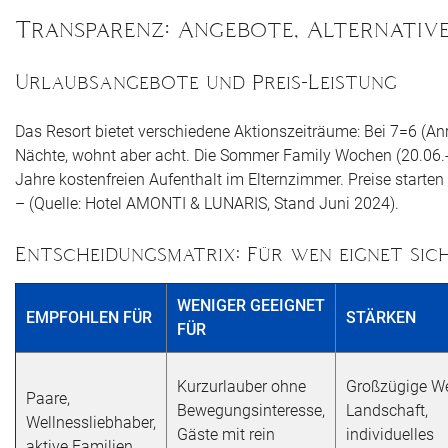
Transparenz: Angebote, Alternative
Urlaubsangebote und Preis-Leistung
Das Resort bietet verschiedene Aktionszeiträume: Bei 7=6 (An
Nächte, wohnt aber acht. Die Sommer Family Wochen (20.06.
Jahre kostenfreien Aufenthalt im Elternzimmer. Preise starten
– (Quelle: Hotel AMONTI & LUNARIS, Stand Juni 2024).
Entscheidungsmatrix: Für wen eignet sic
WENIGER GEEIGNET
EMPFOHLEN FÜR
STÄRKEN
FÜR
Kurzurlauber ohne
Großzügige We
Paare,
Bewegungsinteresse,
Landschaft,
Wellnessliebhaber,
Gäste mit rein
individuelles
aktive Familien,