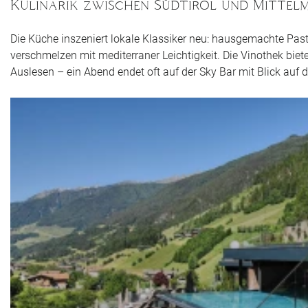
Kulinarik zwischen Südtirol und Mittel
Die Küche inszeniert lokale Klassiker neu: hausgemachte Past
verschmelzen mit mediterraner Leichtigkeit. Die Vinothek biet
Auslesen – ein Abend endet oft auf der Sky Bar mit Blick auf 