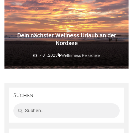
Dein nächster Wellness Urlaub an der
Nordsee
17.01.2025
Wellnmess Reiseziele
Suchen