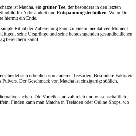
chätze ist Matcha, ein
grüner Tee
, der besonders in den letzten
 Sinnbild für Achtsamkeit und
Entspannungstechniken
. Wenn Du
he hiermit ein Ende.
das simple Ritual der Zubereitung kann zu einem meditativen Moment
äftigen, seine Ursprünge und seine herausragenden gesundheitlichen
ag bereichern kann!
erscheidet sich erheblich von anderen Teesorten. Besondere Faktoren
 Pulvers. Der Geschmack von Matcha ist einzigartig: süßlich,
ernative suchen. Die Vorteile sind zahlreich und wissenschaftlich
ffein. Finden kann man Matcha in Teeläden oder Online-Shops, wo