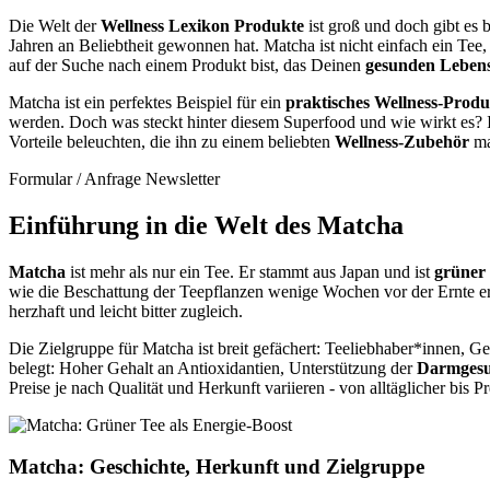
Die Welt der
Wellness Lexikon Produkte
ist groß und doch gibt es 
Jahren an Beliebtheit gewonnen hat. Matcha ist nicht einfach ein Tee,
auf der Suche nach einem Produkt bist, das Deinen
gesunden Lebens
Matcha ist ein perfektes Beispiel für ein
praktisches Wellness-Produ
werden. Doch was steckt hinter diesem Superfood und wie wirkt es? 
Vorteile beleuchten, die ihn zu einem beliebten
Wellness-Zubehör
ma
Formular / Anfrage Newsletter
Einführung in die Welt des Matcha
Matcha
ist mehr als nur ein Tee. Er stammt aus Japan und ist
grüner
wie die Beschattung der Teepflanzen wenige Wochen vor der Ernte er
herzhaft und leicht bitter zugleich.
Die Zielgruppe für Matcha ist breit gefächert: Teeliebhaber*innen, G
belegt: Hoher Gehalt an Antioxidantien, Unterstützung der
Darmgesu
Preise je nach Qualität und Herkunft variieren - von alltäglicher bis P
Matcha: Geschichte, Herkunft und Zielgruppe