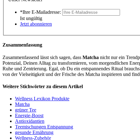
*Ihre E-Mailadresse:
Ist ungültig
Jetzt abonnieren
Zusammenfassung
Zusammenfassend lässt sich sagen, dass
Matcha
nicht nur ein Trendp
Potenzial, Deinen Alltag zu transformieren, vom morgendlichen Energi
Ruhe und Zentrierung. Egal, ob Du ein entspannendes Ritual brauchst o
von der Vielseitigkeit und der Frische des Matcha inspirieren und fin
Weitere Stichwörter zu diesem Artikel
Wellness Lexikon Produkte
Matcha
grüner Tee
Energie-Boost
Antioxidantien
Teemischungen Entspannung
gesunde Ernährung
Wellness-Zubehör