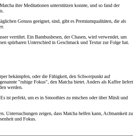
 Matcha ihre Meditationen unterstützen konnte, und so fand der
s.
äglichen Genuss geeignet, sind, gibt es Premiumqualitäten, die als
r.
Wasser verrührt. Ein Bambusbesen, der Chasen, wird verwendet, um
einen spürbaren Unterschied in Geschmack und Textur zur Folge hat.
Körper bekämpfen, oder die Fähigkeit, den Schwerpunkt auf
ogenannte "ruhige Fokus", den Matcha bietet. Anders als Kaffee liefert
eden werden.
 Es ist perfekt, um es in Smoothies zu mischen oder über Müsli und
en. Untersuchungen zeigen, dass Matcha helfen kann, Achtsamkeit zu
assenheit und Fokus.