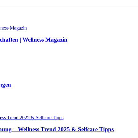
schaften | Wellness Magazin
ungen
nung – Wellness Trend 2025 & Selfcare Tipps