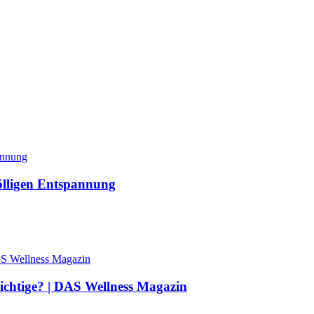
lligen Entspannung
richtige? | DAS Wellness Magazin