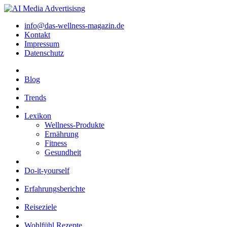
info@das-wellness-magazin.de
Kontakt
Impressum
Datenschutz
Blog
Trends
Lexikon
Wellness-Produkte
Ernährung
Fitness
Gesundheit
Do-it-yourself
Erfahrungsberichte
Reiseziele
Wohlfühl Rezepte