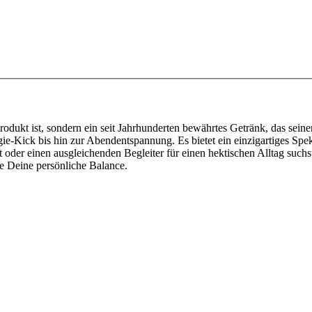
rodukt ist, sondern ein seit Jahrhunderten bewährtes Getränk, das sei
e-Kick bis hin zur Abendentspannung. Es bietet ein einzigartiges Spek
der einen ausgleichenden Begleiter für einen hektischen Alltag suchst,
de Deine persönliche Balance.